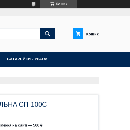
Кошик
Кошик
БАТАРЕЙКИ - УВАГА!
ЛЬНА СП-100С
лення на сайті — 500 ₴