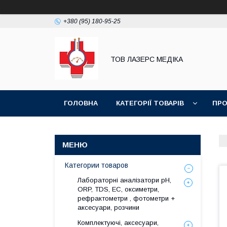
+380 (95) 180-95-25
ТОВ ЛАЗЕРС МЕДІКА
ГОЛОВНА
КАТЕГОРІЇ ТОВАРІВ
ПРО
Категории товаров
Лабораторні аналізатори pH,
ORP, TDS, EC, оксиметри,
рефрактометри , фотометри +
аксесуари, розчини
Комплектуючі, аксесуари,