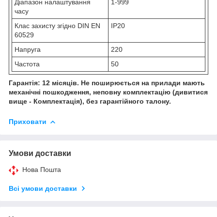
Діапазон налаштування
1-999
часу
Клас захисту згідно DIN EN
IP20
60529
Напруга
220
Частота
50
Гарантія: 12 місяців. Не поширюється на прилади мають
механічні пошкодження, неповну комплектацію (дивитися
вище - Комплектація), без гарантійного талону.
Приховати
Умови доставки
Нова Пошта
Всі умови доставки