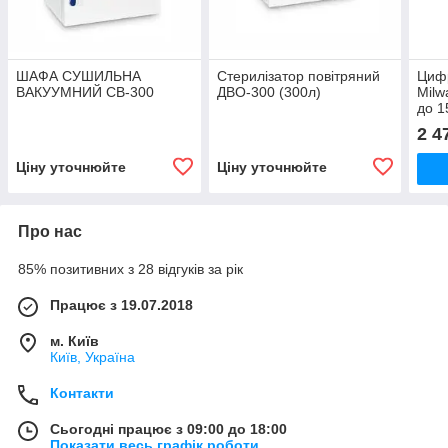
ШАФА СУШИЛЬНА
Стерилізатор повітряний
Циф
ВАКУУМНИЙ СВ-300
ДВО-300 (300л)
Milw
до 1
2 4
Ціну уточнюйте
Ціну уточнюйте
Про нас
85% позитивних з 28 відгуків за рік
Працює з 19.07.2018
м. Київ
Київ, Україна
Контакти
Сьогодні працює з 09:00 до 18:00
Показати весь графік роботи