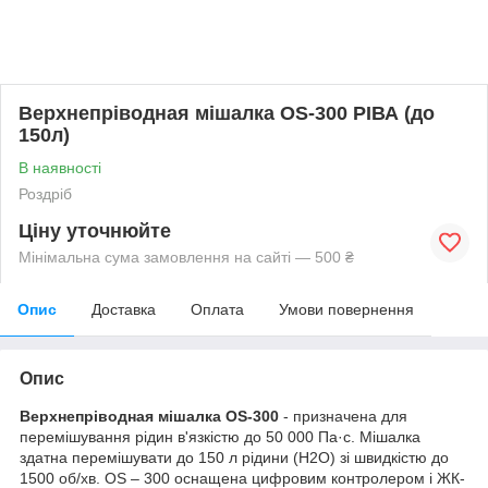
Верхнепріводная мішалка OS-300 РІВА (до
150л)
В наявності
Роздріб
Ціну уточнюйте
Мінімальна сума замовлення на сайті — 500 ₴
Опис
Доставка
Оплата
Умови повернення
Опис
Верхнепріводная мішалка OS-300
- призначена для
перемішування рідин в'язкістю до 50 000 Па·с. Мішалка
здатна перемішувати до 150 л рідини (Н2О) зі швидкістю до
1500 об/хв. OS – 300 оснащена цифровим контролером і ЖК-