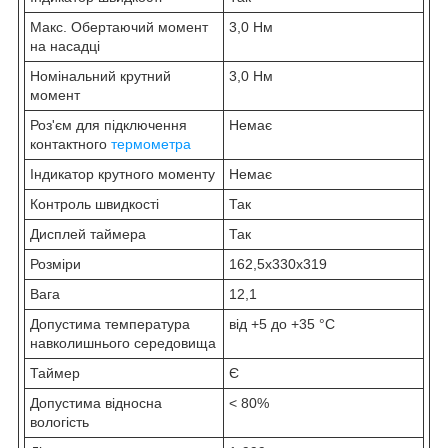
Макс. Обертаючий момент
3,0 Нм
на насадці
Номінальний крутний
3,0 Нм
момент
Роз'єм для підключення
Немає
контактного
термометра
Індикатор крутного моменту
Немає
Контроль швидкості
Так
Дисплей таймера
Так
Розміри
162,5х330х319
Вага
12,1
Допустима температура
від +5 до +35 °С
навколишнього середовища
Таймер
Є
Допустима відносна
< 80%
вологість