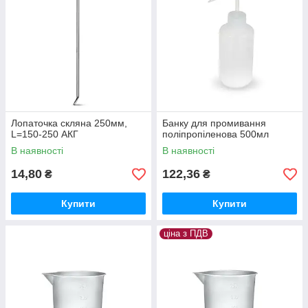
Лопаточка скляна 250мм,
Банку для промивання
L=150-250 АКГ
поліпропіленова 500мл
В наявності
В наявності
14,80
122,36
₴
₴
Купити
Купити
ціна з ПДВ