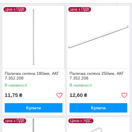
ціна з ПДВ
ціна з ПДВ
Паличка скляна 180мм, АКГ
Паличка скляна 250мм, АКГ
7.352.208
7.352.208
В наявності
В наявності
11,75
12,60
₴
₴
Купити
Купити
ціна з ПДВ
Цена с НДС