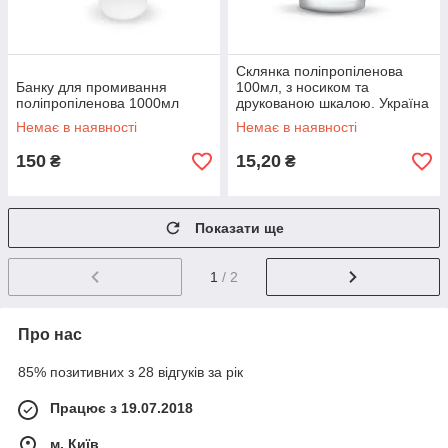
Склянка поліпропіленова
Банку для промивання
100мл, з носиком та
поліпропіленова 1000мл
друкованою шкалою. Україна
Немає в наявності
Немає в наявності
150
15,20
₴
₴
Показати ще
1
/ 2
Про нас
85% позитивних з 28 відгуків за рік
Працює з 19.07.2018
м. Київ