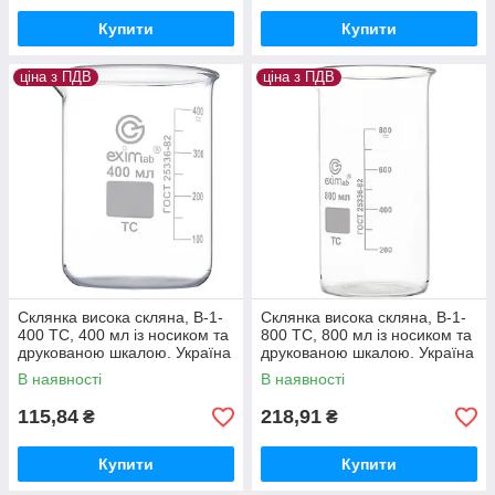
Купити
Купити
ціна з ПДВ
ціна з ПДВ
Склянка висока скляна, В-1-
Склянка висока скляна, В-1-
400 ТС, 400 мл із носиком та
800 ТС, 800 мл із носиком та
друкованою шкалою. Україна
друкованою шкалою. Україна
В наявності
В наявності
115,84
218,91
₴
₴
Купити
Купити