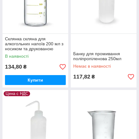
Склянка скляна для
алкогольних напоїв 200 мл з
носиком та друкованою
шкалою. Україна
Банку для промивання
В наявності
поліпропіленова 250мл
134,80
Немає в наявності
₴
117,82
₴
Купити
Цена с НДС