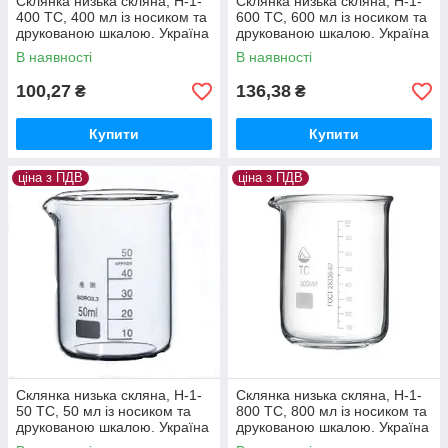
Склянка низька скляна, Н-1-
Склянка низька скляна, Н-1-
400 ТС, 400 мл із носиком та
600 ТС, 600 мл із носиком та
друкованою шкалою. Україна
друкованою шкалою. Україна
В наявності
В наявності
100,27
136,38
₴
₴
Купити
Купити
ціна з ПДВ
ціна з ПДВ
Склянка низька скляна, Н-1-
Склянка низька скляна, Н-1-
50 ТС, 50 мл із носиком та
800 ТС, 800 мл із носиком та
друкованою шкалою. Україна
друкованою шкалою. Україна