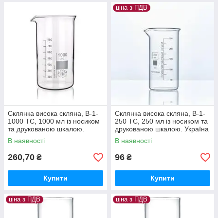
ціна з ПДВ
Склянка висока скляна, В-1-
Склянка висока скляна, В-1-
1000 ТС, 1000 мл із носиком
250 ТС, 250 мл із носиком та
та друкованою шкалою.
друкованою шкалою. Україна
Україна
В наявності
В наявності
260,70
96
₴
₴
Купити
Купити
ціна з ПДВ
ціна з ПДВ