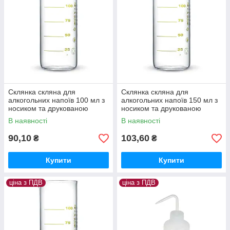
Склянка скляна для
Склянка скляна для
алкогольних напоїв 100 мл з
алкогольних напоїв 150 мл з
носиком та друкованою
носиком та друкованою
шкалою. Україна
шкалою. Україна
В наявності
В наявності
90,10
103,60
₴
₴
Купити
Купити
ціна з ПДВ
ціна з ПДВ