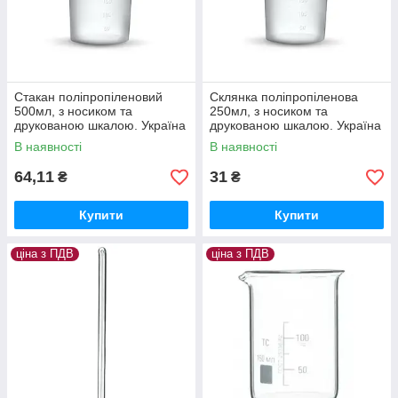
Стакан поліпропіленовий
Склянка поліпропіленова
500мл, з носиком та
250мл, з носиком та
друкованою шкалою. Україна
друкованою шкалою. Україна
В наявності
В наявності
64,11
31
₴
₴
Купити
Купити
ціна з ПДВ
ціна з ПДВ